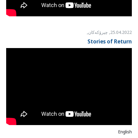
25.04.2022
,
چیرۆکەکان,
Stories of Return
English