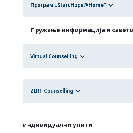
Програм „StartHope@Home“
Пружање информација и савет
Virtual Counselling
ZIRF-Counselling
индивидуални упити