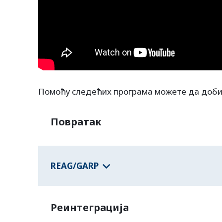
Помоћу следећих програма можете да доби
Повратак
REAG/GARP
Реинтеграција