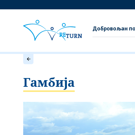
Добровољан по
Гамбија