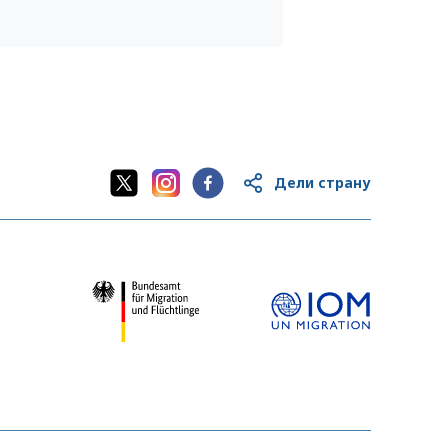
Дели страну