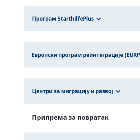
Програм StarthilfePlus
Европски програм реинтеграције (EURP
Центри за миграцију и развој
Припрема за повратак