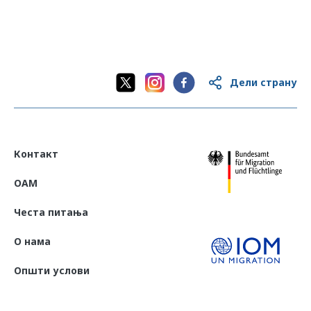
Дели страну
Контакт
OAM
Честа питања
О нама
Општи услови