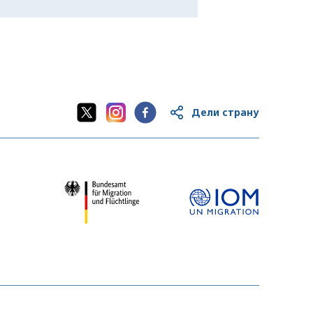
Дели страну