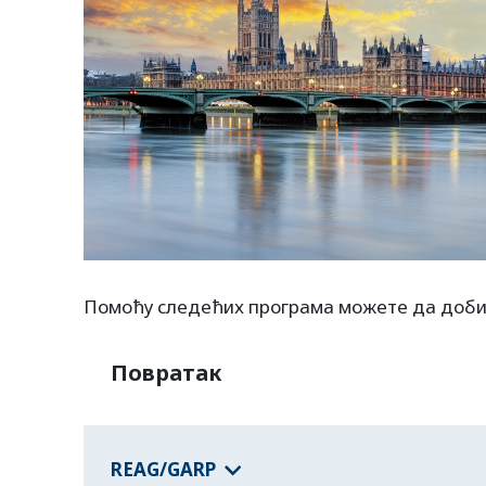
Помоћу следећих програма можете да доби
Повратак
REAG/GARP