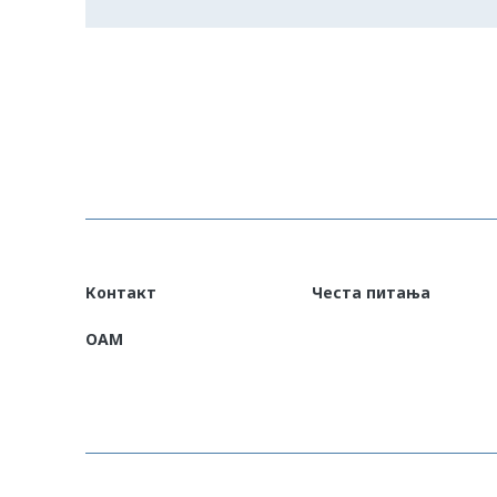
Контакт
Честа питања
OAM