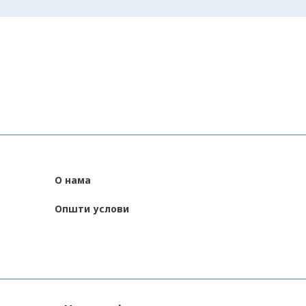
О нама
Општи услови