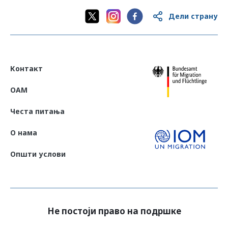
Дели страну
Контакт
OAM
Честа питања
О нама
Општи услови
Не постоји право на подршке