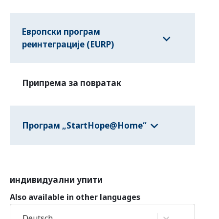
Европски програм
реинтеграције (EURP)
Припрема за повратак
Програм „StartHope@Home“
индивидуални упити
Also available in other languages
Deutsch