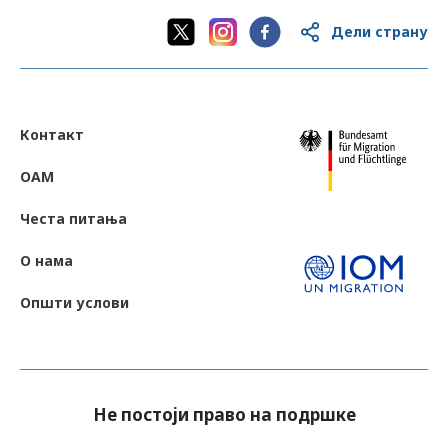
Дели страну
Контакт
OAM
Честа питања
О нама
Општи услови
Не постоји право на подршке