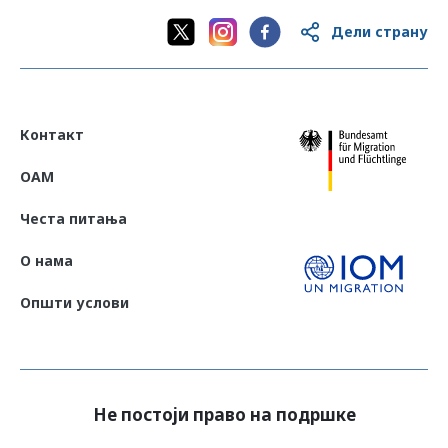
Дели страну
Контакт
OAM
Честа питања
О нама
Општи услови
Не постоји право на подршке