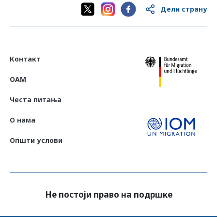
Дели страну
Контакт
OAM
Честа питања
О нама
Општи услови
Не постоји право на подршке