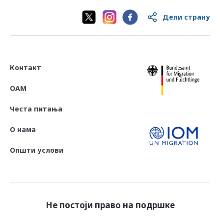
Дели страну
Контакт
OAM
Честа питања
О нама
Општи услови
Не постоји право на подршке