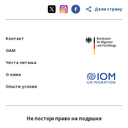
Дели страну
Контакт
OAM
Честа питања
О нама
Општи услови
Не постоји право на подршке