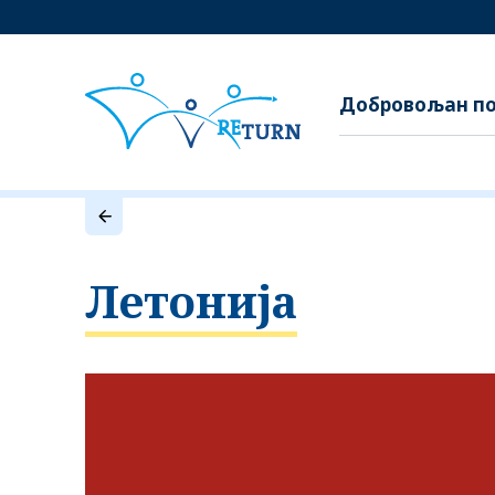
Добровољан по
Летонија