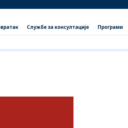
вратак
Службе за консултације
Програми