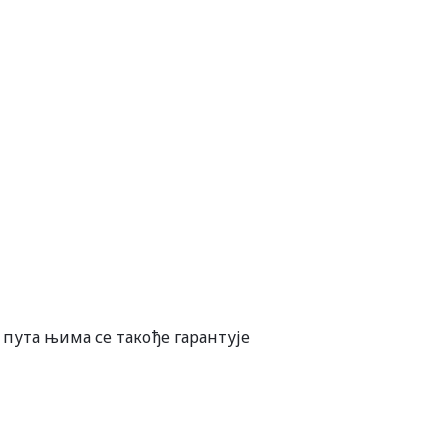
пута њима се такође гарантује