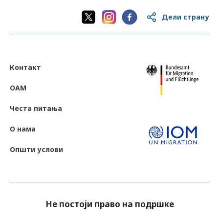
Дели страну
Контакт
OAM
Честа питања
О нама
Општи услови
Не постоји право на подршке