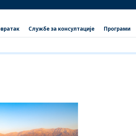
вратак
Службе за консултације
Програми