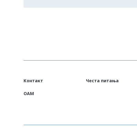
Контакт
Честа питања
OAM