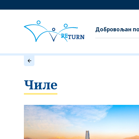
Добровољан по
Чиле