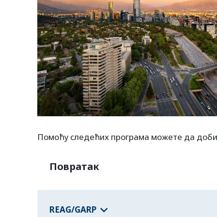
Помоћу следећих програма можете да доби
Повратак
REAG/GARP