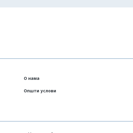
О нама
Општи услови