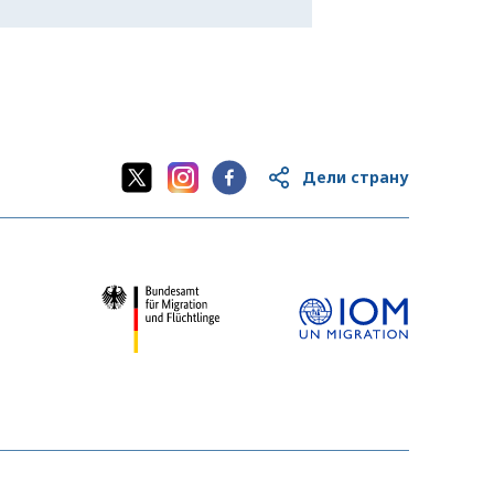
Дели страну