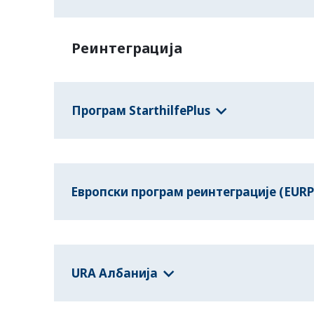
Реинтеграција
Програм StarthilfePlus
Европски програм реинтеграције (EURP
URA Албанија