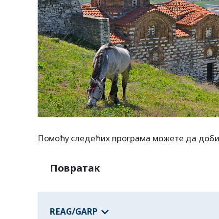
Помоћу следећих програма можете да доби
Повратак
REAG/GARP