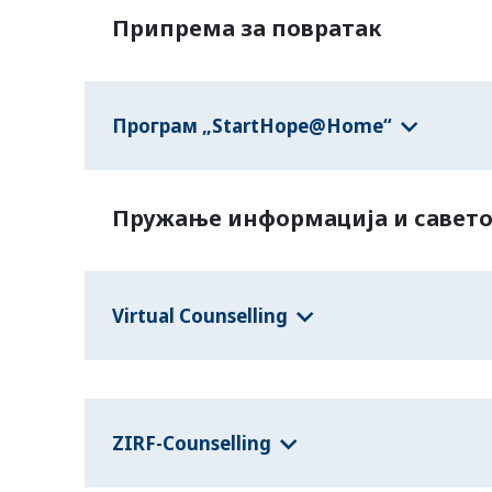
Припрема за повратак
Програм „StartHope@Home“
Пружање информација и савет
Virtual Counselling
ZIRF-Counselling