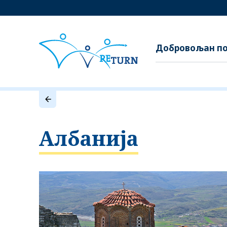
Добровољан по
Албанија