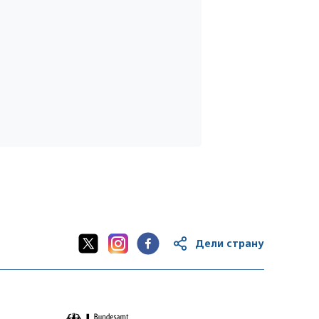
Дели страну