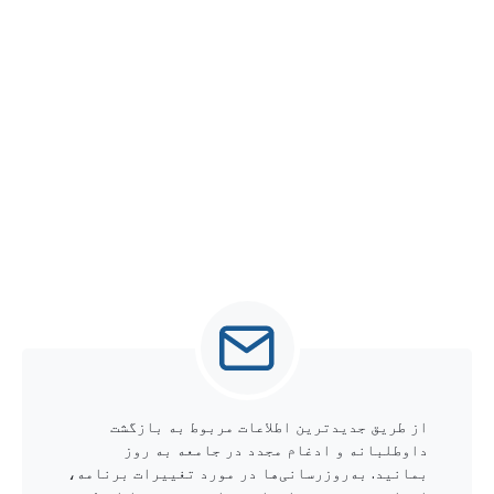
از طریق جدیدترین اطلاعات مربوط به بازگشت
داوطلبانه و ادغام مجدد در جامعه به روز
بمانید. به‌روزرسانی‌ها در مورد تغییرات برنامه،