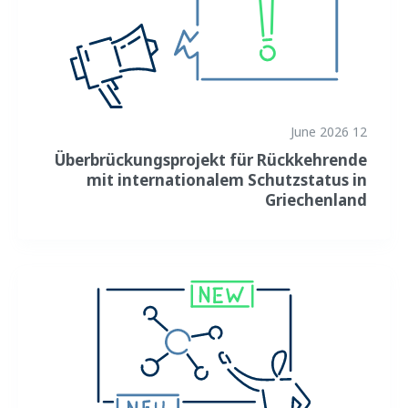
د فدرالي ایالتونو برنامې
د هيواد معلومات
12 June 2026
Überbrückungsprojekt für Rückkehrende
mit internationalem Schutzstatus in
Griechenland