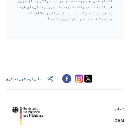
اخبار جدید، رویدادها و موارد بیشتر را از طریق
خبرنامه ما دریافت کنید. ما به‌روزرسانی‌های خود
را هر دو ماه یک بار ارسال می‌کنیم. علاقه‌مند
هستید؟ ثبت نام را فراموش نکنید!
دا پاڼه شریکه کړئ
تماس
OAM