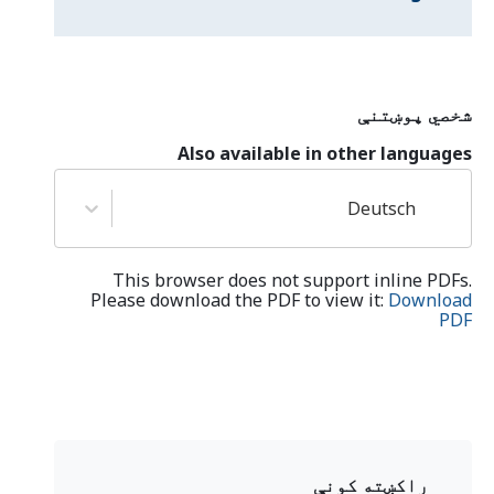
شخصي پوښتنې
Also available in other languages
Deutsch
This browser does not support inline PDFs.
Please download the PDF to view it:
Download
PDF
راکښته کونې