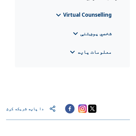
Virtual Counselling
معلوماتي پاڼه پاکستان
(English)
شخصي پوښتنې
معلوماتي پاڼه پاکستان
(اردو)
CFS 2024 Pakistan
(اردو)
معلومات پاڼه
CFS 2025 پاکستان
(Deutsch)
Pakistan EURP Country Information
Leaflet
(English)
CFS 2025 پاکستان
(English)
دا پاڼه شریکه کړئ