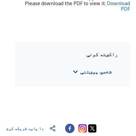
Please download the PDF to view it:
Download
PDF
راکښته کونې
شخصي پوښتنې
CFS 2025 Montenegro
(Deutsch)
CFS 2025 Montenegro
(English)
CFS 2025 Montenegro
(црногорски /
crnogorski)
دا پاڼه شریکه کړئ