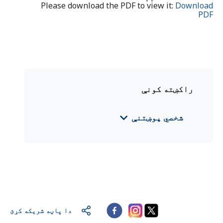
Please download the PDF to view it:
Download
PDF
راکښته کونې
شخصي پوښتنې
CFS 2024 Mali
(Deutsch)
CFS 2024 Mali
(English)
CFS 2024 Mali
(Français)
دا پاڼه شریکه کړئ