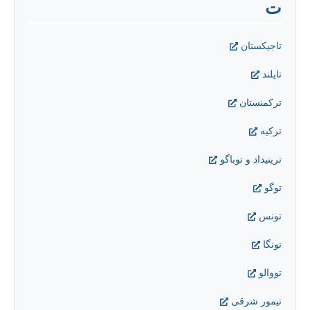
ت
تاجیکستان
تايلند
ترکمنستان
ترکیه
ترينيداد و توباگو
توگو
تونس
تونگا
تووالو
تیمور شرقی