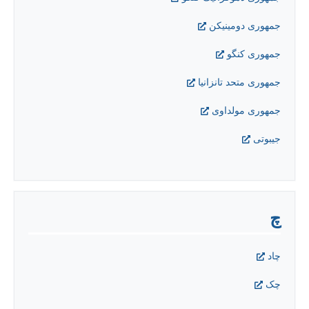
جمهوری دومینیکن
جمهوری کنگو
جمهوری متحد تانزانیا
جمهوری مولداوی
جیبوتی
چ
چاد
چک