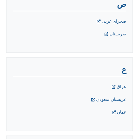
ص
صحرای غربی
صربستان
ع
عراق
عربستان سعودی
عمان