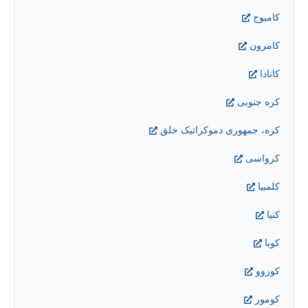
کامبوج
کامرون
کانادا
کره جنوبی
کره، جمهوری دموکراتیک خلق
کرواسی
کلمبیا
کنیا
کوبا
کوزوو
کومور