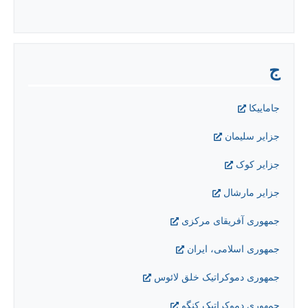
ج
جاماییکا
جزایر سلیمان
جزایر کوک
جزایر مارشال
جمهوری آفریقای مرکزی
جمهوری اسلامی، ایران
جمهوری دموکراتیک خلق لائوس
جمهوری دموکراتیک کنگو