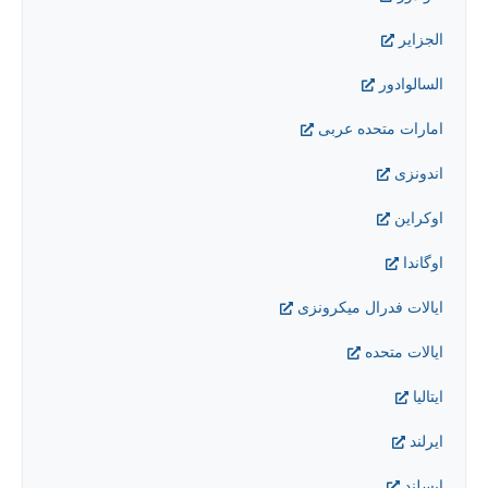
الجزایر
السالوادور
امارات متحده عربی
اندونزی
اوکراين
اوگاندا
ایالات فدرال میکرونزی
ایالات متحده
ایتالیا
ایرلند
ایسلند