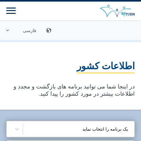
منو
کتابخانه رسانه‌ای
تماس
بازگشت داوطلبانه
اطلاعات کشور
مراکز مشاوره
در اینجا شما می توانید برنامه های بازگشت و مجدد و
برنامه‌ها
اطلاعات بیشتر در مورد کشور را پیدا کنید.
برنامه بازگشت
برنامه های ادغام مجدد
آمادگی برای بازگشت
یک برنامه را انتخاب نماید
برنامه [ZIRF] - اطّلاعات و مشاوره