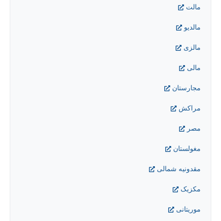
مالت
مالدیو
مالزی
مالی
مجارستان
مراکش
مصر
مغولستان
مقدونیه شمالی
مکزیک
موریتانی