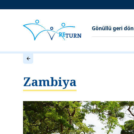
Gönüllü geri dö
Zambiya