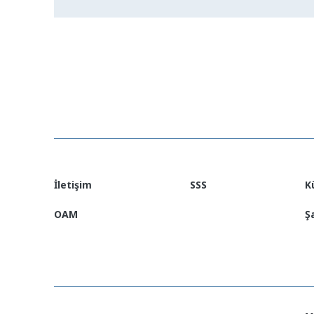
İletişim
SSS
K
OAM
Ş