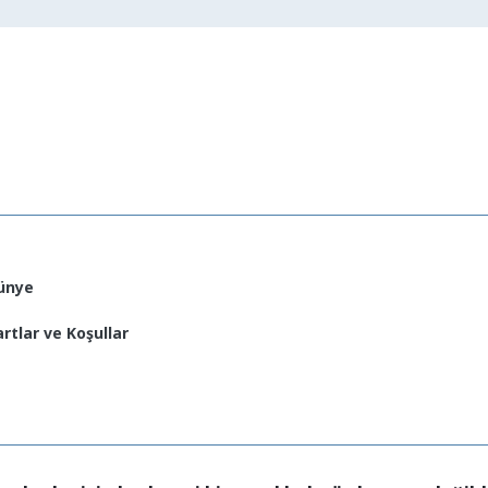
ünye
artlar ve Koşullar