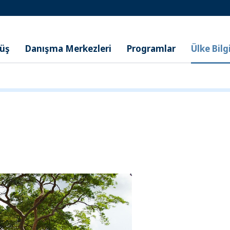
nüş
Danışma Merkezleri
Programlar
Ülke Bilgi