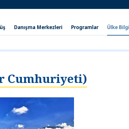
nüş
Danışma Merkezleri
Programlar
Ülke Bilgi
r Cumhuriyeti)