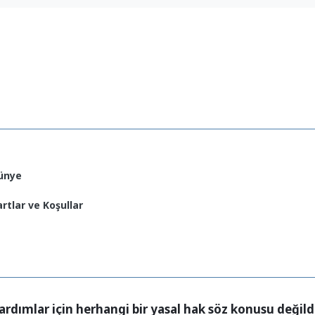
ünye
artlar ve Koşullar
ardımlar için herhangi bir yasal hak söz konusu değildi