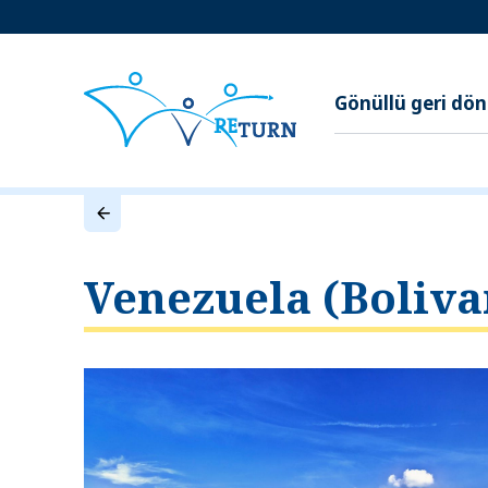
Gönüllü geri dö
Venezuela (Boliva