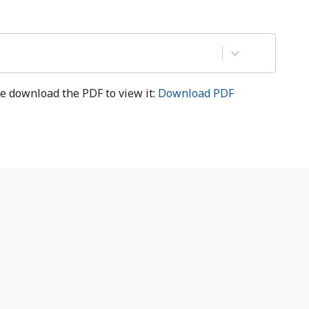
e download the PDF to view it:
Download PDF
let
(English)