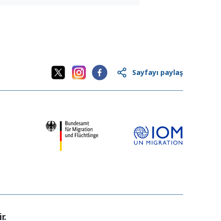
Sayfayı paylaş
r.