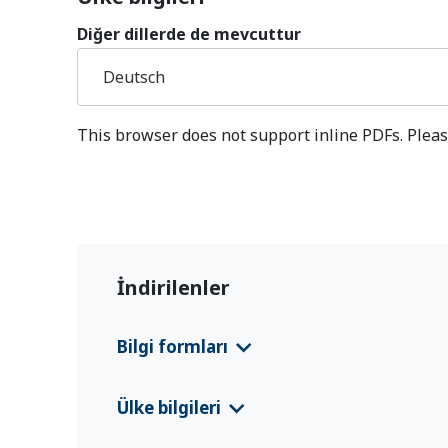
Diğer dillerde de mevcuttur
Deutsch
This browser does not support inline PDFs. Pleas
İndirilenler
Bilgi formları
Venezuela EURP Country Information Leaf
Ülke bilgileri