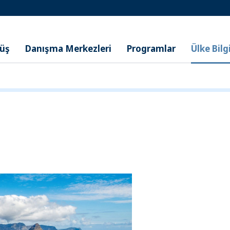
nüş
Danışma Merkezleri
Programlar
Ülke Bilgi