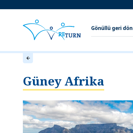
Gönüllü geri dö
Güney Afrika