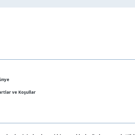
ünye
artlar ve Koşullar