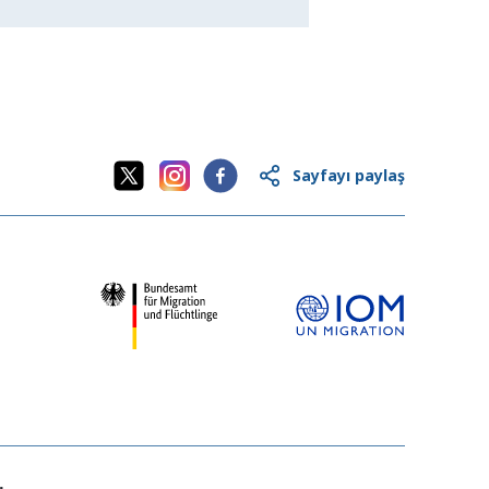
Sayfayı paylaş