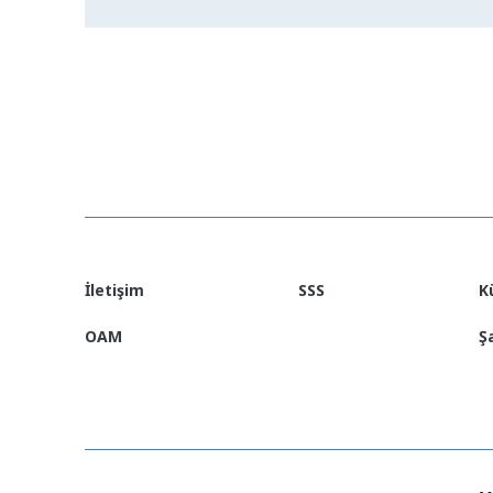
İletişim
SSS
K
OAM
Ş