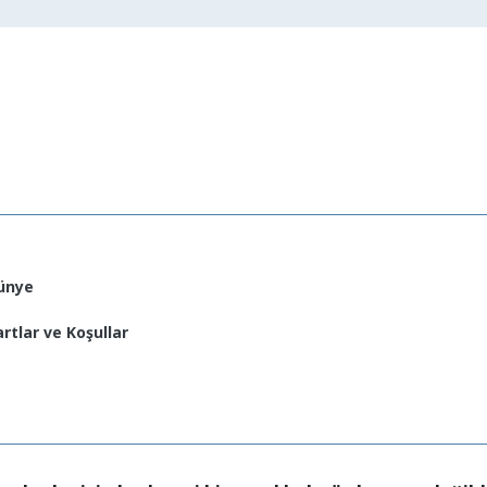
ünye
artlar ve Koşullar