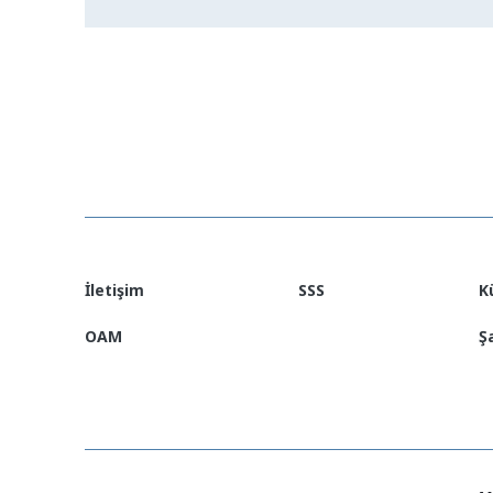
İletişim
SSS
K
OAM
Ş