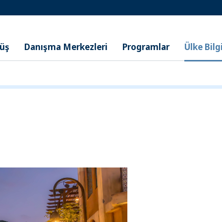
nüş
Danışma Merkezleri
Programlar
Ülke Bilgi