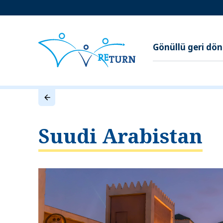
Gönüllü geri dö
Suudi Arabistan