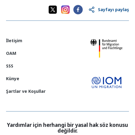
Sayfayı paylaş
İletişim
OAM
SSS
Künye
Şartlar ve Koşullar
Yardımlar için herhangi bir yasal hak söz konusu
değildir.