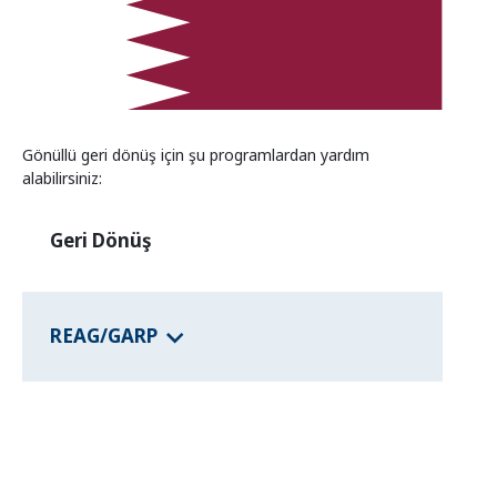
Eyalet programları
Ülke Bilgisi
Gönüllü geri dönüş için şu programlardan yardım
alabilirsiniz:
Geri Dönüş
REAG/GARP