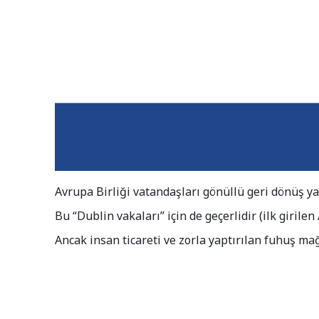
Avrupa Birliği vatandaşları gönüllü geri dönüş y
Bu “Dublin vakaları” için de geçerlidir (ilk girile
Ancak insan ticareti ve zorla yaptırılan fuhuş ma