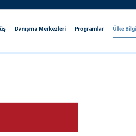
nüş
Danışma Merkezleri
Programlar
Ülke Bilgi