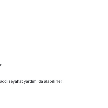
.
ddi seyahat yardımı da alabilirler.