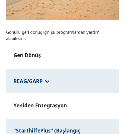
Eyalet programları
Ülke Bilgisi
Gönüllü geri dönüş için şu programlardan yardım
alabilirsiniz:
Geri Dönüş
REAG/GARP
Yeniden Entegrasyon
"StarthilfePlus" (Başlangıç