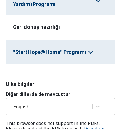
Yardım) Programı
Geri dönüş hazırlığı
"StartHope@Home" Programı
Ülke bilgileri
Diğer dillerde de mevcuttur
English
This browser does not support inline PDFs.
Please download the PDF to view it:
Download