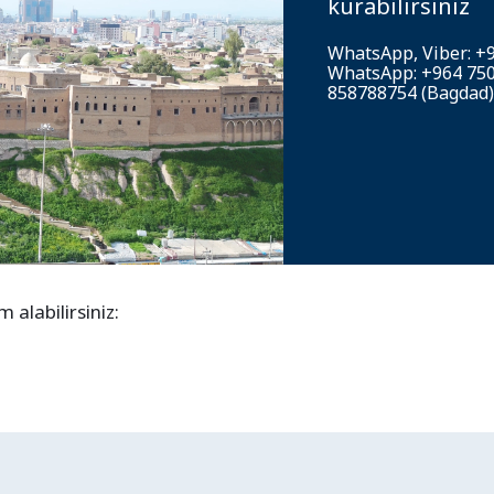
kurabilirsiniz
WhatsApp, Viber: +9
WhatsApp: +964 750
858788754 (Bagdad)
alabilirsiniz: