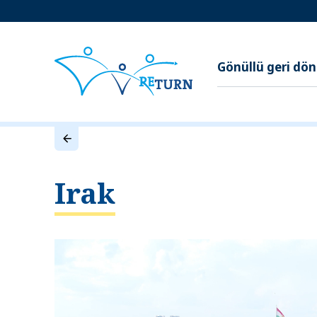
Gönüllü geri dö
Irak