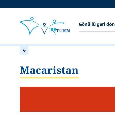
Gönüllü geri dö
Macaristan