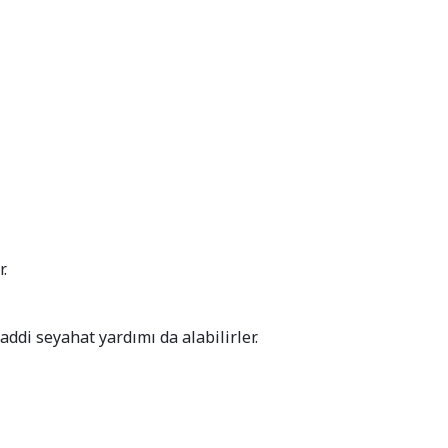
.
ddi seyahat yardımı da alabilirler.