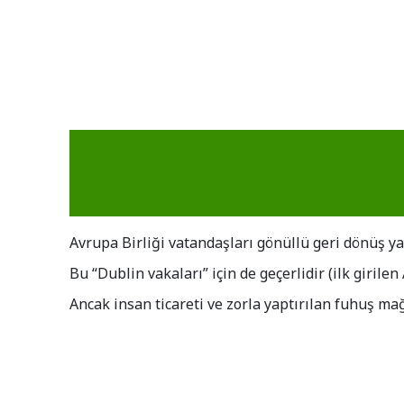
Avrupa Birliği vatandaşları gönüllü geri dönüş y
Bu “Dublin vakaları” için de geçerlidir (ilk girile
Ancak insan ticareti ve zorla yaptırılan fuhuş ma