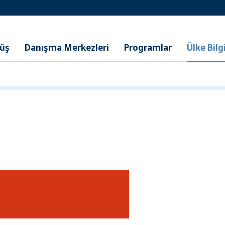
nüş
Danışma Merkezleri
Programlar
Ülke Bilgi