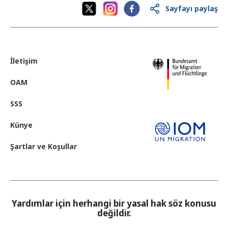
Sayfayı paylaş
İletişim
OAM
SSS
Künye
Şartlar ve Koşullar
Yardımlar için herhangi bir yasal hak söz konusu
değildir.