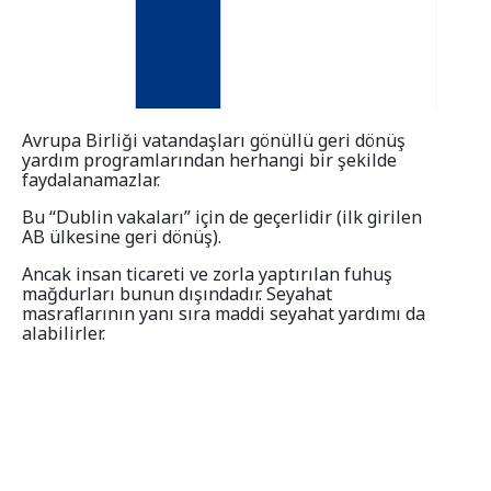
Eyalet programları
Ülke Bilgisi
Avrupa Birliği vatandaşları gönüllü geri dönüş
yardım programlarından herhangi bir şekilde
faydalanamazlar.
Bu “Dublin vakaları” için de geçerlidir (ilk girilen
AB ülkesine geri dönüş).
Ancak insan ticareti ve zorla yaptırılan fuhuş
mağdurları bunun dışındadır. Seyahat
masraflarının yanı sıra maddi seyahat yardımı da
alabilirler.