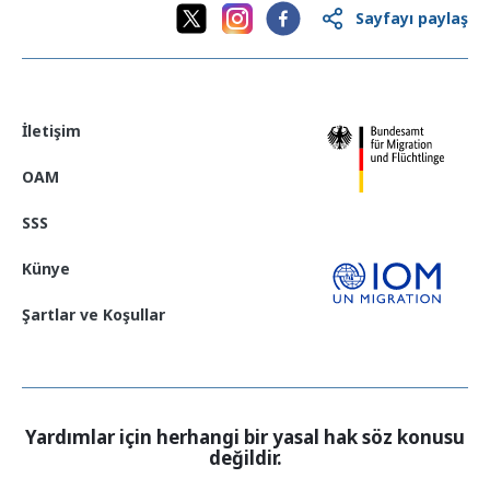
Sayfayı paylaş
İletişim
OAM
SSS
Künye
Şartlar ve Koşullar
Yardımlar için herhangi bir yasal hak söz konusu
değildir.