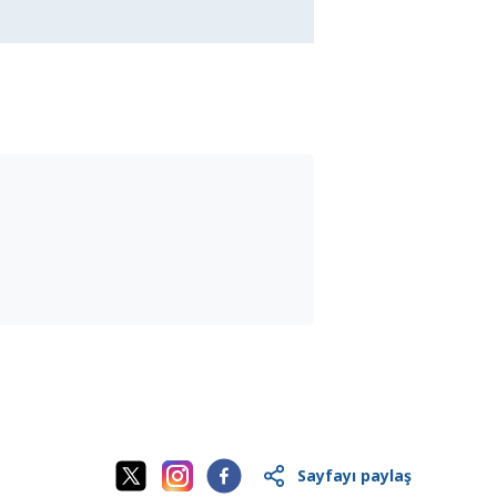
Sayfayı paylaş