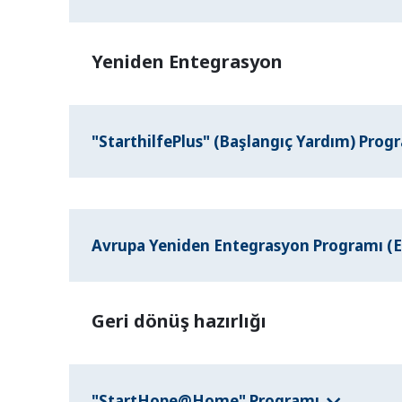
Yeniden Entegrasyon
"StarthilfePlus" (Başlangıç Yardım) Prog
Avrupa Yeniden Entegrasyon Programı (
Geri dönüş hazırlığı
"StartHope@Home" Programı