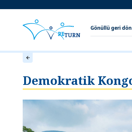
Gönüllü geri dö
Demokratik Kong