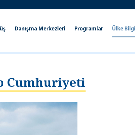
nüş
Danışma Merkezleri
Programlar
Ülke Bilgi
o Cumhuriyeti