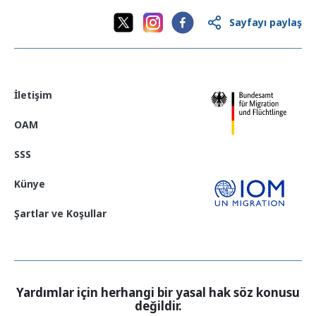
Sayfayı paylaş
İletişim
OAM
SSS
Künye
Şartlar ve Koşullar
Yardımlar için herhangi bir yasal hak söz konusu
değildir.