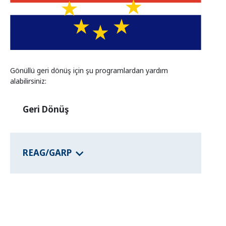
Eyalet programları
Ülke Bilgisi
Gönüllü geri dönüş için şu programlardan yardım
alabilirsiniz:
Geri Dönüş
REAG/GARP