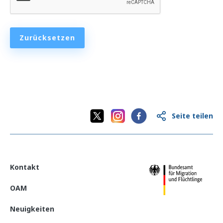
Informationsvermittlung und Beratung
Programme der Bundesländer
Zurücksetzen
Länderinformationen
Seite teilen
Kontakt
OAM
Neuigkeiten