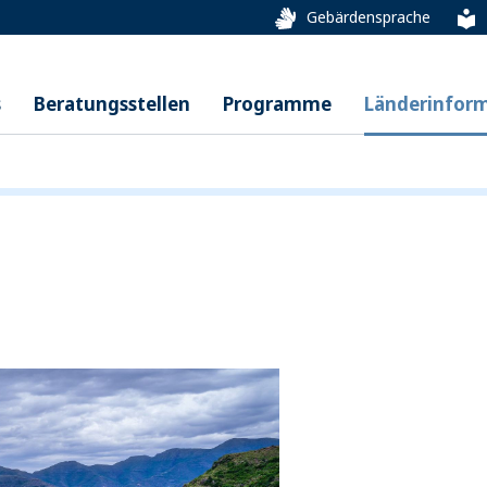
Gebärdensprache
s
Beratungsstellen
Programme
Länderinfor