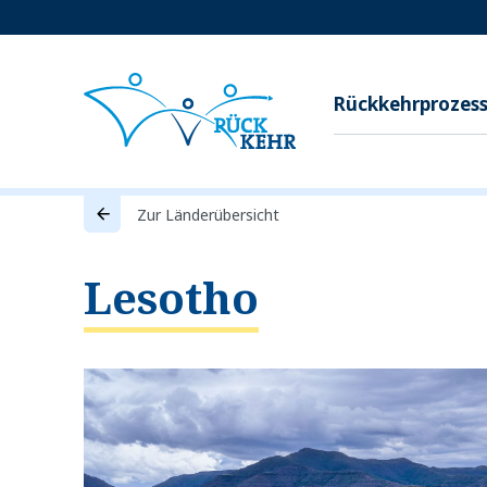
Rückkehrprozes
Zur Länderübersicht
Lesotho