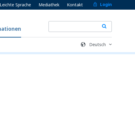
Login
Leichte Sprache
Mediathek
Kontakt
mationen