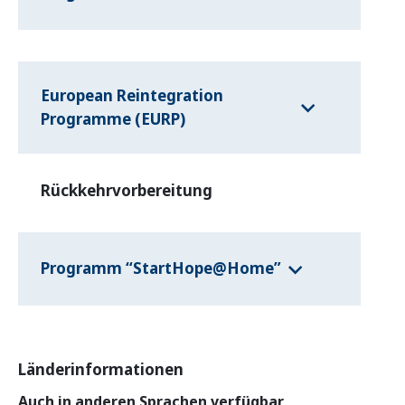
European Reintegration
Programme (EURP)
Rückkehrvorbereitung
Programm “StartHope@Home”
Länderinformationen
Auch in anderen Sprachen verfügbar