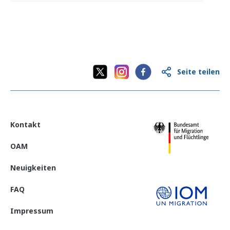
n Leaflet
(English)
CFS 2024 Kamerun
(Deutsch)
Seite teilen
Kontakt
OAM
Neuigkeiten
FAQ
Impressum