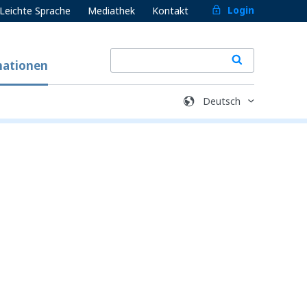
Login
Leichte Sprache
Mediathek
Kontakt
mationen