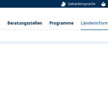
Gebärdensprache
s
Beratungsstellen
Programme
Länderinfor