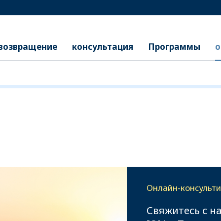
возвращение
консультация
Программы
о
Онлайн-консульт
Свяжитесь с н