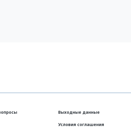
et
(English)
вопросы
Выходные данные
Условия соглашения