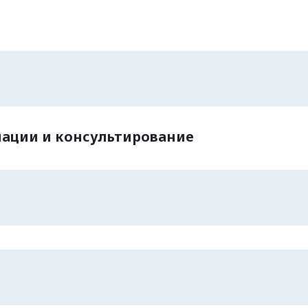
ации и консультирование