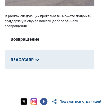
Программы федеральных земель
В рамках следующих программ вы можете получить
поддержку в случае вашего добровольного
о странах
возвращения:
Возвращение
REAG/GARP
Поделиться страницей