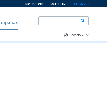
Login
Медиатека
Контакты
 странах