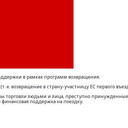
оддержки в рамках программ возвращения.
т. е. возвращение в страну-участницу ЕС первого въезд
ы торговли людьми и лица, преступно принужденные 
е финансовая поддержка на поездку.