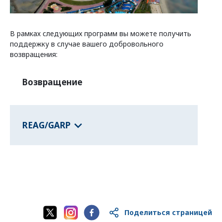
Программы федеральных земель
В рамках следующих программ вы можете получить
поддержку в случае вашего добровольного
о странах
возвращения:
Возвращение
REAG/GARP
Поделиться страницей