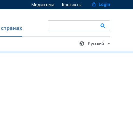
Login
Медиатека
Контакты
 странах