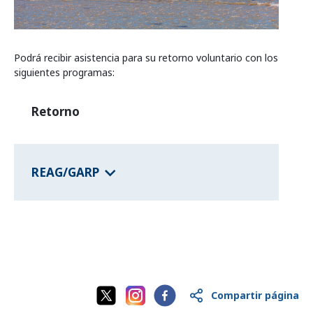
Programas de los estados federales
Podrá recibir asistencia para su retorno voluntario con los
Información del país
siguientes programas:
Retorno
REAG/GARP
Compartir página