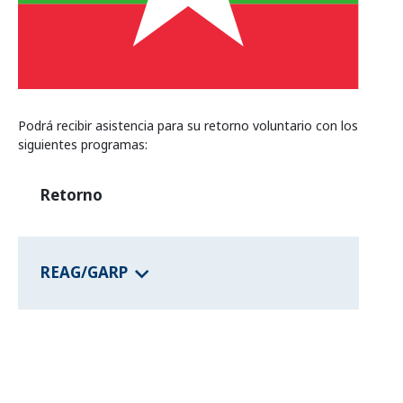
Programas de los estados federales
Información del país
Podrá recibir asistencia para su retorno voluntario con los
siguientes programas:
Retorno
REAG/GARP