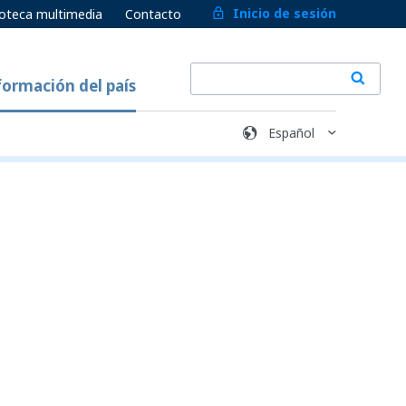
Inicio de sesión
ioteca multimedia
Contacto
formación del país