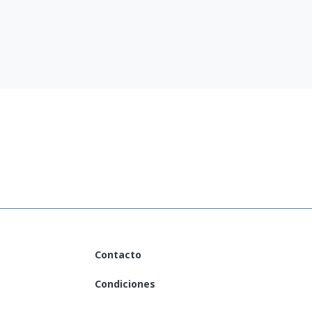
et
(English)
Contacto
Condiciones