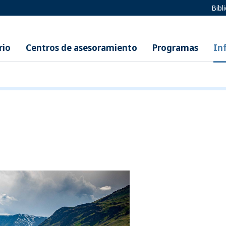
Bibl
rio
Centros de asesoramiento
Programas
In