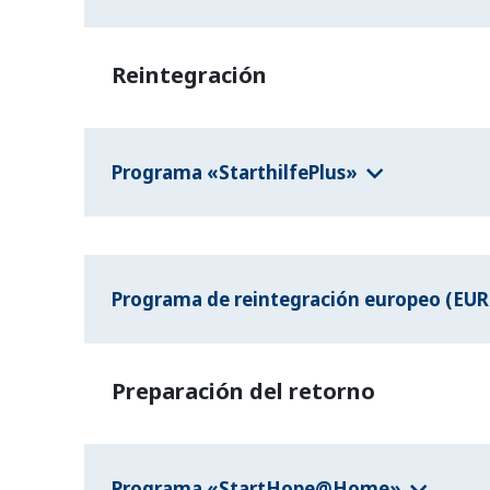
Reintegración
Programa «StarthilfePlus»
Programa de reintegración europeo (EUR
Preparación del retorno
Programa «StartHope@Home»