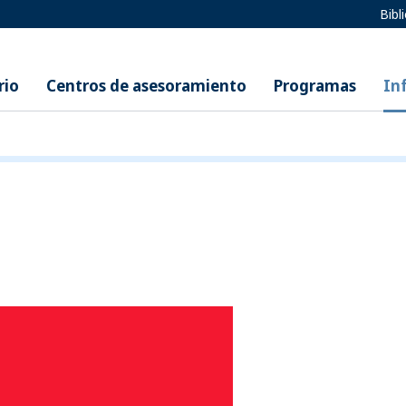
Bibl
rio
Centros de asesoramiento
Programas
In