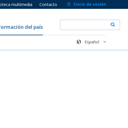
Inicio de sesión
ioteca multimedia
Contacto
formación del país