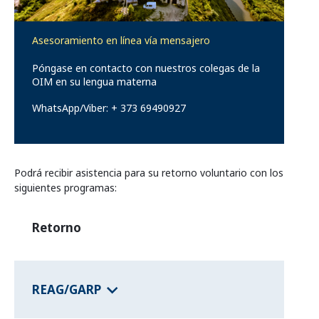
Programas de los estados federales
Asesoramiento en línea vía mensajero
Información del país
Póngase en contacto con nuestros colegas de la
OIM en su lengua materna
WhatsApp/Viber: + 373 69490927
Podrá recibir asistencia para su retorno voluntario con los
siguientes programas:
Retorno
REAG/GARP