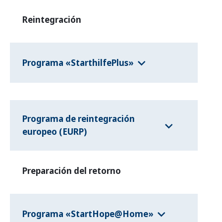
Reintegración
Programa «StarthilfePlus»
Programa de reintegración
europeo (EURP)
Preparación del retorno
Programa «StartHope@Home»