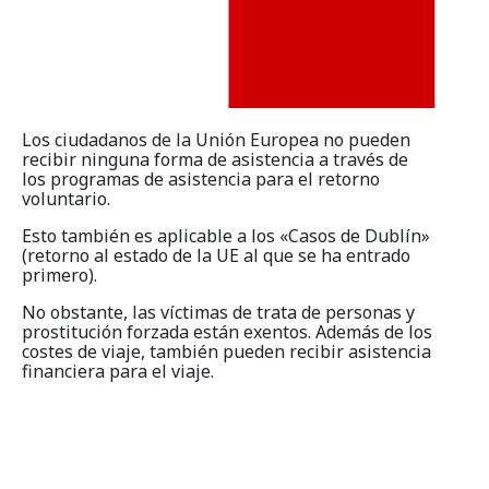
Programas de los estados federales
Información del país
Los ciudadanos de la Unión Europea no pueden
recibir ninguna forma de asistencia a través de
los programas de asistencia para el retorno
voluntario.
Esto también es aplicable a los «Casos de Dublín»
(retorno al estado de la UE al que se ha entrado
primero).
No obstante, las víctimas de trata de personas y
prostitución forzada están exentos. Además de los
costes de viaje, también pueden recibir asistencia
financiera para el viaje.