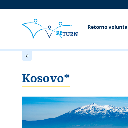
Retorno volunta
Kosovo
*