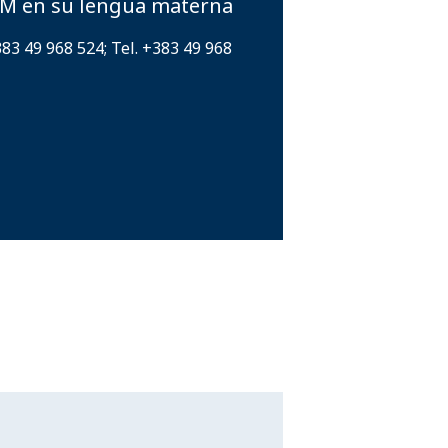
OIM en su lengua materna
83 49 968 524; Tel. +383 49 968