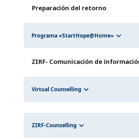
Preparación del retorno
Programa «StartHope@Home»
ZIRF- Comunicación de informació
Virtual Counselling
ZIRF-Counselling