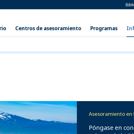
Bibl
rio
Centros de asesoramiento
Programas
In
Asesoramiento en 
Póngase en con