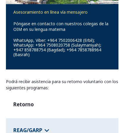
Programas de los estados federales
Asesoramiento en línea vía mensajero
Póngase en contacto con nuestros colegas de la
Información del país
OIM en su lengua materna
WhatsApp, Viber: +964 7502006428 (Erbil);
WhatsApp: +964 7508020758 (Sulaymaniyah);
+947 858788754 (Bagdad); +964 7858788964
(Basrah)
Podrá recibir asistencia para su retorno voluntario con los
siguientes programas:
Retorno
REAG/GARP